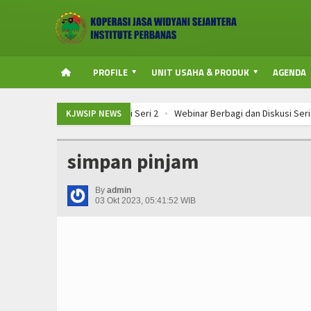
PROFILE
UNIT USAHA & PRODUK
AGENDA
ebinar Berbagi Dan Diskusi Seri 2
Webinar Berbagi dan Diskusi Seri 1
KJWSIP NEWS
ebinar Berbagi Dan Diskusi Seri 2
Webinar Berbagi dan Diskusi Seri 1
ebinar Berbagi Dan Diskusi Seri 2
Webinar Berbagi dan Diskusi Seri 1
simpan pinjam
By
admin
03 Okt 2023, 05:41:52 WIB