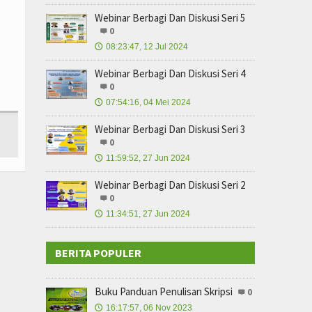
Webinar Berbagi Dan Diskusi Seri 5
0
08:23:47, 12 Jul 2024
🕔
Webinar Berbagi Dan Diskusi Seri 4
0
07:54:16, 04 Mei 2024
🕔
Webinar Berbagi Dan Diskusi Seri 3
0
11:59:52, 27 Jun 2024
🕔
Webinar Berbagi Dan Diskusi Seri 2
0
11:34:51, 27 Jun 2024
🕔
BERITA POPULER
Buku Panduan Penulisan Skripsi
0
16:17:57, 06 Nov 2023
🕔